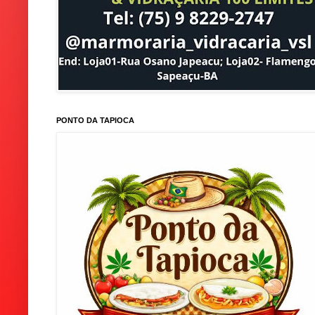
PONTO DA TAPIOCA