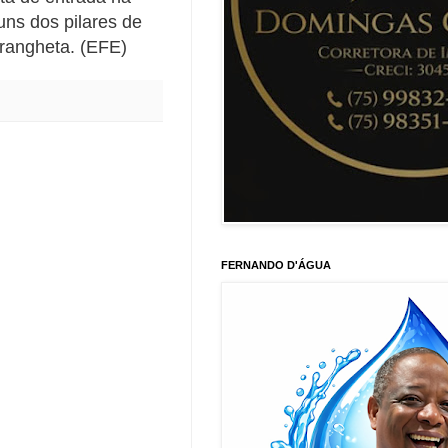
guns dos pilares de
drangheta. (EFE)
FERNANDO D'ÁGUA