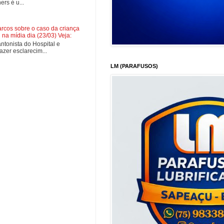
rs é u...
cos sobre o caso da criança
na mídia dia (23/03) Veja:
tonista do Hospital e
zer esclarecim...
LM (PARAFUSOS)