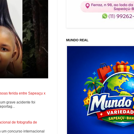
MUNDO REAL
soas ferida entre Sapeaçu x
0,um grave acidente foi
portag...
ional de fotografia de
 um concurso internacional