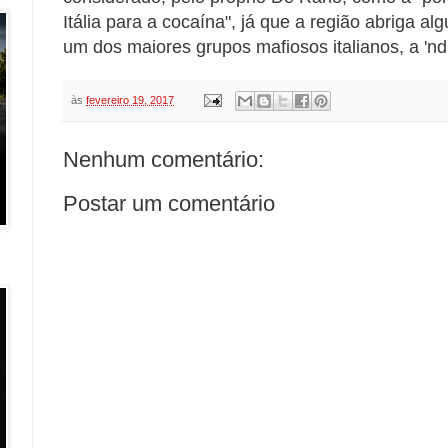
Itália para a cocaína", já que a região abriga al
um dos maiores grupos mafiosos italianos, a 'n
às
fevereiro 19, 2017
Nenhum comentário:
Postar um comentário