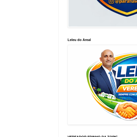
Leleu do Areal
VEREADOR EDINHO DA TOPIC