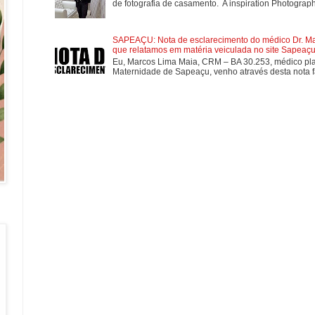
de fotografia de casamento. A inspiration Photographe
SAPEAÇU: Nota de esclarecimento do médico Dr. Mar
que relatamos em matéria veiculada no site Sapeaçu 
Eu, Marcos Lima Maia, CRM – BA 30.253, médico plan
Maternidade de Sapeaçu, venho através desta nota fa