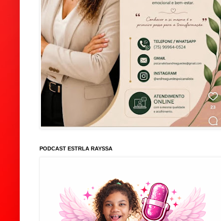
PODCAST ESTRLA RAYSSA