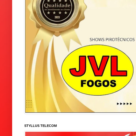
STYLLUS TELECOM