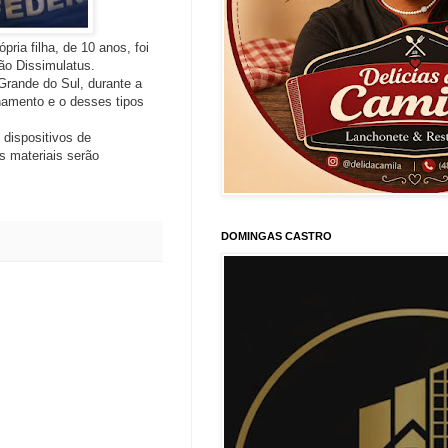
ia filha, de 10 anos, foi
ção Dissimulatus.
Grande do Sul, durante a
lhamento e o desses tipos
dispositivos de
 materiais serão
DOMINGAS CASTRO