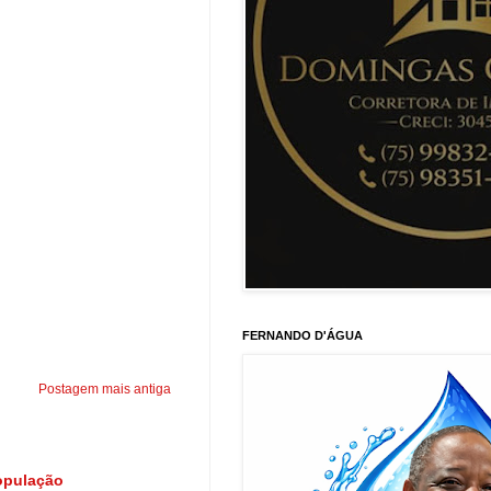
FERNANDO D'ÁGUA
Postagem mais antiga
opulação