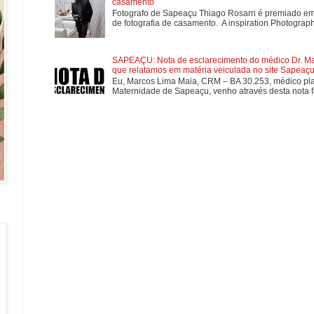
casamento
Fotografo de Sapeaçu Thiago Rosarri é premiado em
de fotografia de casamento. A inspiration Photographe
SAPEAÇU: Nota de esclarecimento do médico Dr. Mar
que relatamos em matéria veiculada no site Sapeaçu 
Eu, Marcos Lima Maia, CRM – BA 30.253, médico plan
Maternidade de Sapeaçu, venho através desta nota fa