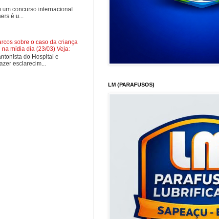
 um concurso internacional
rs é u...
cos sobre o caso da criança
na mídia dia (23/03) Veja:
tonista do Hospital e
zer esclarecim...
LM (PARAFUSOS)