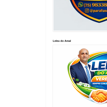
Leleu do Areal