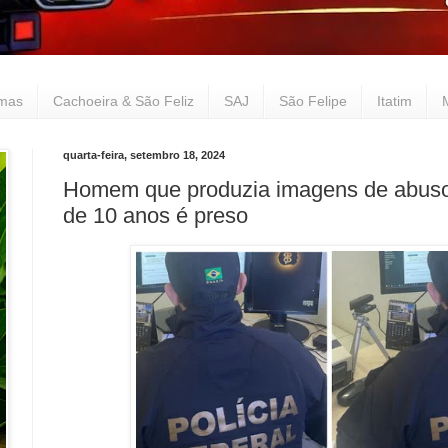
lmas
Cachoeira & São Feliz
SAJ
São Felipe
Itatim
quarta-feira, setembro 18, 2024
Homem que produzia imagens de abuso 
de 10 anos é preso