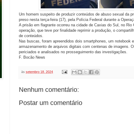
Um homem suspeito de produzir conteúdos de abuso sexual da própr
preso nesta terça-feira (17), pela Polícia Federal durante a Opera
A prisão em flagrante ocorreu na cidade de Caxias do Sul, no Rio 
operação, que teve por finalidade reprimir a produção, o comparti
de conteúdos.
Nas buscas, foram apreendidos dois smartphones, um notebook e 
armazenamento de arquivos digitais com centenas de imagens. Os
periciados e analisados no prosseguimento das investigações.
F. Bocão News
às
setembro 18, 2024
Nenhum comentário:
Postar um comentário