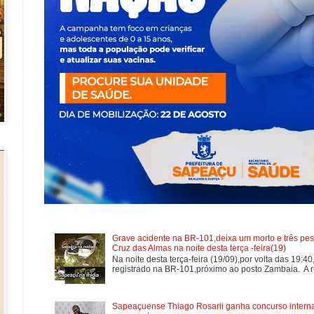
Grave acidente na BR-101,deixa um morto e três pes
Cruz das Almas na noite desta terça -feira(19)
Na noite desta terça-feira (19/09),por volta das 19:4
registrado na BR-101,próximo ao posto Zambaia. A re
Sapeaçuense Thiago Rosarii ganha concurso internac