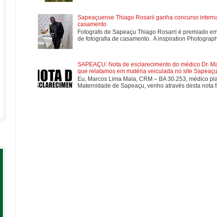
Sapeaçuense Thiago Rosarii ganha concurso internac
casamento
Fotografo de Sapeaçu Thiago Rosarri é premiado em
de fotografia de casamento. A inspiration Photographe
SAPEAÇU: Nota de esclarecimento do médico Dr. Mar
que relatamos em matéria veiculada no site Sapeaçu 
Eu, Marcos Lima Maia, CRM – BA 30.253, médico plan
Maternidade de Sapeaçu, venho através desta nota fa