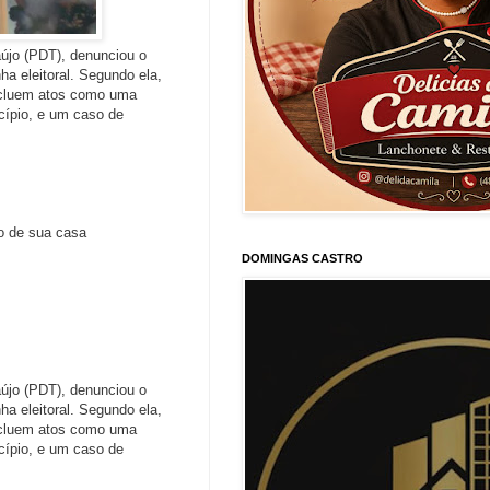
aújo (PDT), denunciou o
a eleitoral. Segundo ela,
incluem atos como uma
cípio, e um caso de
ão de sua casa
DOMINGAS CASTRO
aújo (PDT), denunciou o
a eleitoral. Segundo ela,
incluem atos como uma
cípio, e um caso de