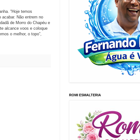
panha. “Hoje temos
o acabar. Não entrem no
idadã de Morro do Chapéu e
nte alcance voos e coloque
mos o melhor, o topo”,
ROMI ESMALTERIA