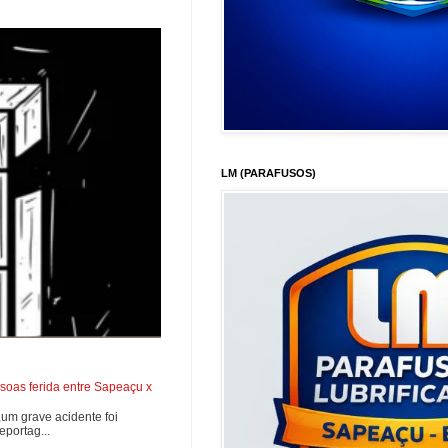
LM (PARAFUSOS)
soas ferida entre Sapeaçu x
0,um grave acidente foi
portag...