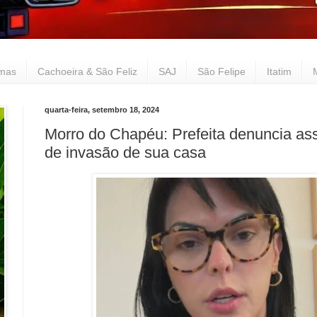
lmas
Cachoeira & São Feliz
SAJ
São Felipe
Itatim
quarta-feira, setembro 18, 2024
Morro do Chapéu: Prefeita denuncia ass
de invasão de sua casa