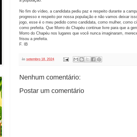
a população.
No fim do vídeo, a candidata pediu paz e respeito durante a cam
progresso e respeito por nossa população e não vamos deixar iss
jogo, esse é o meu pedido como candidata, como mulher, como c
como prefeita. Que Morro do Chapéu continue livre para que a ge
Morro do Chapéu nos lugares que você nunca imaginaram, merece
frisou a prefeita.
F. IB
às
setembro 18, 2024
Nenhum comentário:
Postar um comentário