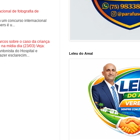
ional de fotografia de
 um concurso internacional
rs é u...
cos sobre o caso da criança
na mídia dia (23/03) Veja:
tonista do Hospital e
Leleu do Areal
zer esclarecim...