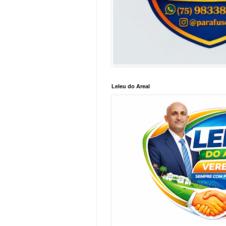
Leleu do Areal