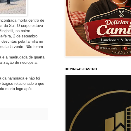
encontrada morta dentro de
as do Sul. O corpo estava
nghelli, no bairro
-feira, 2 de setembro.
descritas pela família no
amuflada verde. Não foram
ira e a madrugada de quarta.
ealização de necropsia,
DOMINGAS CASTRO
a da namorada e não foi
 trágico relacionado é que
da morta logo após.