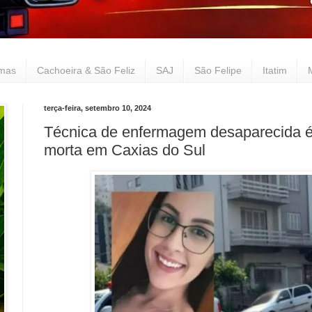
lmas
Cachoeira & São Feliz
SAJ
São Felipe
Itatim
terça-feira, setembro 10, 2024
Técnica de enfermagem desaparecida é
morta em Caxias do Sul