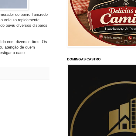
 morador do bairro Tancredo
 o veículo rapidamente
do ouviu diversos disparos
uído com diversos tiros. Os
amou atenção de quem
estigar o caso.
DOMINGAS CASTRO