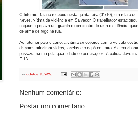
O Informe Baiano recebeu nesta quinta-feira (31/10), um relato de
Neves, vítima da violência em Salvador. O trabalhador estacionou
enquanto pegava um guarda-roupa dentro de uma residência, quan
de arma de fogo na rua.
Ao retornar para o carro, a vítima se deparou com o veículo destr
disparos atingiram vidros, janelas e o capô do carro. A cena ch
passava na rua pela quantidade de perfurações. A polícia deve inv
F. IB
às
outubro 31, 2024
Nenhum comentário:
Postar um comentário