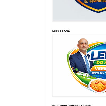
Leleu do Areal
VEREADOR EDINHO DA TOPIC