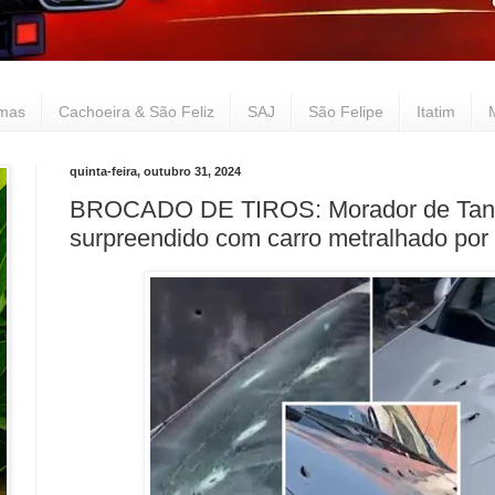
lmas
Cachoeira & São Feliz
SAJ
São Felipe
Itatim
quinta-feira, outubro 31, 2024
BROCADO DE TIROS: Morador de Tanc
surpreendido com carro metralhado por