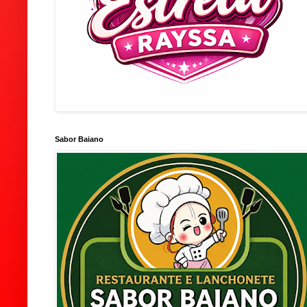
Sabor Baiano