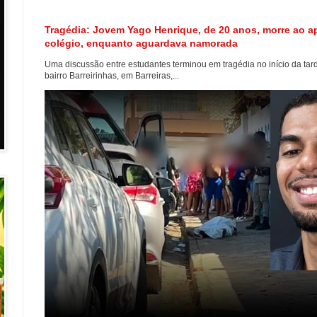
Tragédia: Jovem Yago Henrique, de 20 anos, morre ao ap
colégio, enquanto aguardava namorada
Uma discussão entre estudantes terminou em tragédia no início da tard
bairro Barreirinhas, em Barreiras,...