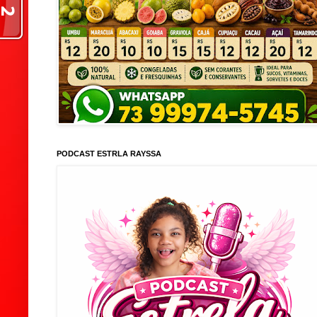
PODCAST ESTRLA RAYSSA