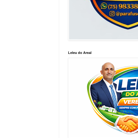
Leleu do Areal