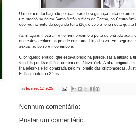
Um homem foi flagrado por câmeras de segurança furtando um bri
um brechó no bairro Santo Antônio Além do Carmo, no Centro Anti
ocorreu na noite de segunda-feira (10), e veio à tona nesta quarta-f
As imagens mostram o homem próximo a porta de entrada puxand
que estava colado na parede com uma fita adesiva. Em seguida, e
sexual no bolso e indo embora.
O brinquedo erótico, que estava preso na parede, fazia alusão a 
vendida por 35 milhões de reais em Nova York. A obra original e
fita adesiva e foi comprada pelo milionário das criptomoedas, Just
F. Bahia informa 24 hs
às
fevereiro 12, 2025
Nenhum comentário:
Postar um comentário