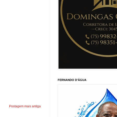
FERNANDO D'ÁGUA
Postagem mais antiga