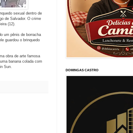
nquedo sexual dentro de
go de Salvador. O crime
eira (12).
o um pênis de borracha
le guardou o brinquedo
uma obra de arte famosa
ra uma banana colada com
in Sun.
DOMINGAS CASTRO