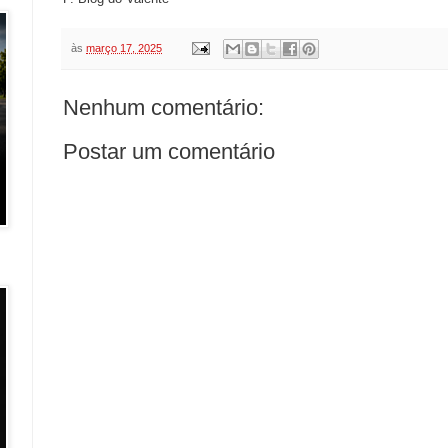
às
março 17, 2025
Nenhum comentário:
Postar um comentário