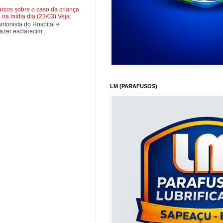
cos sobre o caso da criança
na mídia dia (23/03) Veja:
tonista do Hospital e
zer esclarecim...
LM (PARAFUSOS)