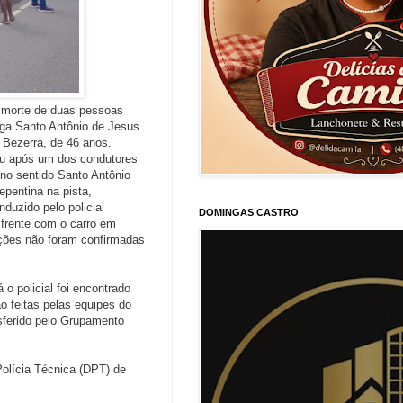
a morte de duas pessoas
iga Santo Antônio de Jesus
a Bezerra, de 46 anos.
eu após um dos condutores
a no sentido Santo Antônio
epentina na pista,
duzido pelo policial
DOMINGAS CASTRO
 frente com o carro em
ções não foram confirmadas
 o policial foi encontrado
o feitas pelas equipes do
sferido pelo Grupamento
olícia Técnica (DPT) de