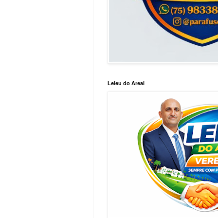
Leleu do Areal