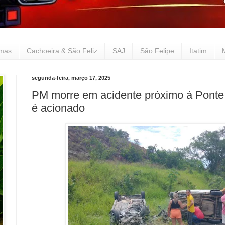
lmas
Cachoeira & São Feliz
SAJ
São Felipe
Itatim
segunda-feira, março 17, 2025
PM morre em acidente próximo á Ponte 
é acionado