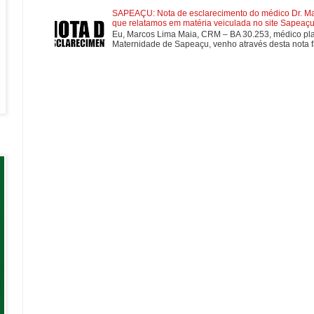
SAPEAÇU: Nota de esclarecimento do médico Dr. Mar
que relatamos em matéria veiculada no site Sapeaçu 
Eu, Marcos Lima Maia, CRM – BA 30.253, médico plan
Maternidade de Sapeaçu, venho através desta nota fa