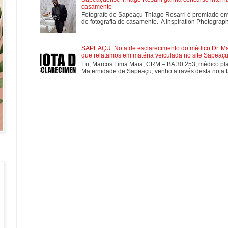
casamento
Fotografo de Sapeaçu Thiago Rosarri é premiado em
de fotografia de casamento. A inspiration Photographe
SAPEAÇU: Nota de esclarecimento do médico Dr. Mar
que relatamos em matéria veiculada no site Sapeaçu 
Eu, Marcos Lima Maia, CRM – BA 30.253, médico plan
Maternidade de Sapeaçu, venho através desta nota fa