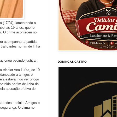
ra (17/04), lamentando a
apenas 19 anos, que foi
r. O crime aconteceu no
ra acompanhar a partida
 traficantes no fim de linha
sicionou pedindo justiça:
DOMINGAS CASTRO
 tricolor Ana Luíza, de 19
idariedade a amigos e
la estava indo ver o jogo
erdida no fim de linha da
ela apuração efetiva do
as redes sociais. Amigos e
 segurança. O clima no