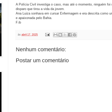
A Polícia Civil investiga o caso, mas até o momento, ninguém foi 
disparo que tirou a vida da jovem.
Ana Luiza sonhava em cursar Enfermagem e era descrita como um
e apaixonada pelo Bahia.
F.ib
às
abril 17, 2025
Nenhum comentário:
Postar um comentário