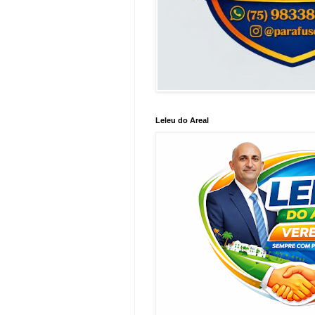
Leleu do Areal