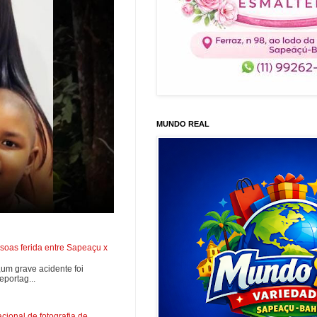
MUNDO REAL
soas ferida entre Sapeaçu x
0,um grave acidente foi
portag...
ional de fotografia de