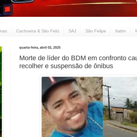
lmas
Cachoeira & São Feliz
SAJ
São Felipe
Itatim
quarta-feira, abril 02, 2025
Morte de líder do BDM em confronto ca
recolher e suspensão de ônibus