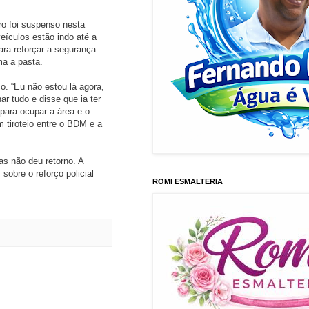
ro foi suspenso nesta
veículos estão indo até a
ara reforçar a segurança.
a a pasta.
o. “Eu não estou lá agora,
 tudo e disse que ia ter
para ocupar a área e o
tiroteio entre o BDM e a
as não deu retorno. A
obre o reforço policial
ROMI ESMALTERIA