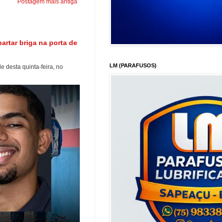
Postagem mais antiga
artar briga na porta de
LM (PARAFUSOS)
e desta quinta-feira, no