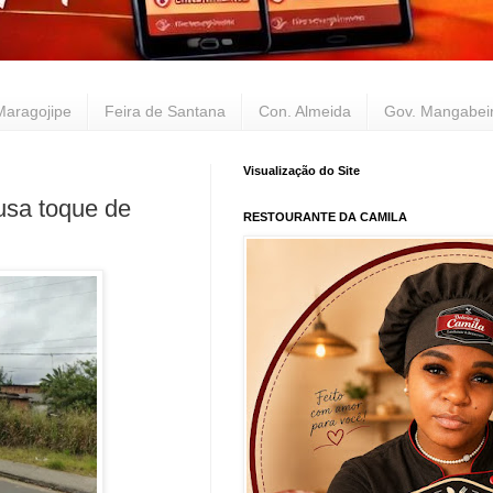
Maragojipe
Feira de Santana
Con. Almeida
Gov. Mangabei
Visualização do Site
usa toque de
RESTOURANTE DA CAMILA