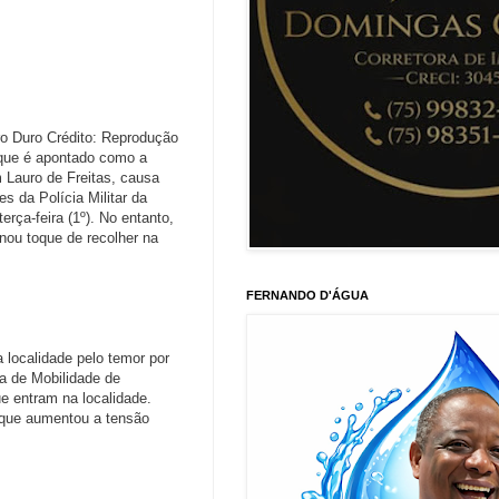
ro Duro Crédito: Reprodução
que é apontado como a
 Lauro de Freitas, causa
s da Polícia Militar da
ça-feira (1º). No entanto,
nou toque de recolher na
FERNANDO D'ÁGUA
 localidade pelo temor por
a de Mobilidade de
e entram na localidade.
 que aumentou a tensão