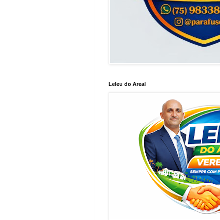
Leleu do Areal