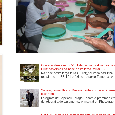
Grave acidente na BR-101,deixa um morto e três pes
Cruz das Almas na noite desta terça -feira(19)
Na noite desta terça-feira (19/09),por volta das 19:4
registrado na BR-101,próximo ao posto Zambaia. A re
Sapeaçuense Thiago Rosarii ganha concurso internac
casamento
Fotografo de Sapeaçu Thiago Rosarri é premiado em
de fotografia de casamento. A inspiration Photographe