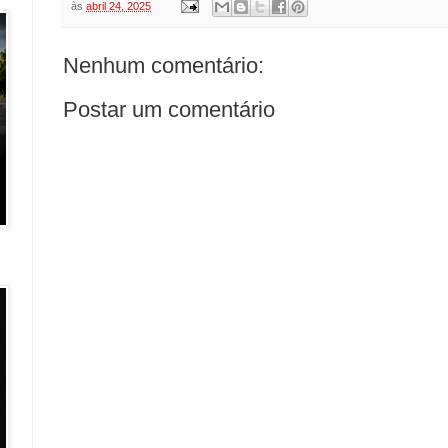
às
abril 24, 2025
Nenhum comentário:
Postar um comentário