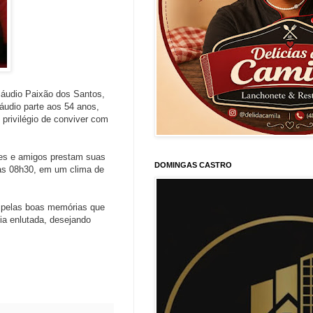
áudio Paixão dos Santos,
áudio parte aos 54 anos,
 privilégio de conviver com
res e amigos prestam suas
DOMINGAS CASTRO
 às 08h30, em um clima de
e pelas boas memórias que
ia enlutada, desejando