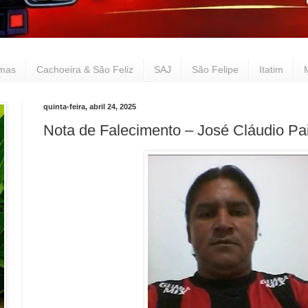
lmas
Cachoeira & São Feliz
SAJ
São Felipe
Itatim
quinta-feira, abril 24, 2025
Nota de Falecimento – José Cláudio Pa