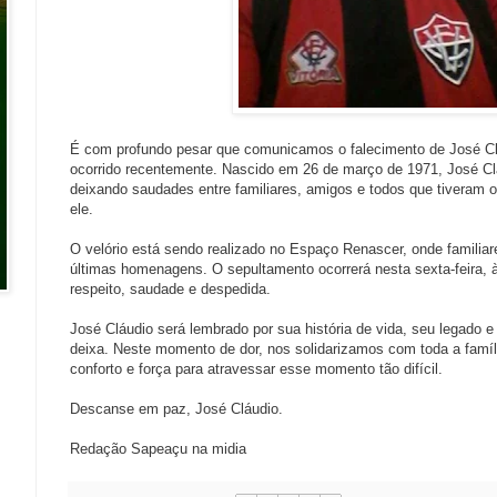
É com profundo pesar que comunicamos o falecimento de José Cl
ocorrido recentemente. Nascido em 26 de março de 1971, José Cl
deixando saudades entre familiares, amigos e todos que tiveram o
ele.
O velório está sendo realizado no Espaço Renascer, onde familia
últimas homenagens. O sepultamento ocorrerá nesta sexta-feira,
respeito, saudade e despedida.
José Cláudio será lembrado por sua história de vida, seu legado 
deixa. Neste momento de dor, nos solidarizamos com toda a famíl
conforto e força para atravessar esse momento tão difícil.
Descanse em paz, José Cláudio.
Redação Sapeaçu na midia