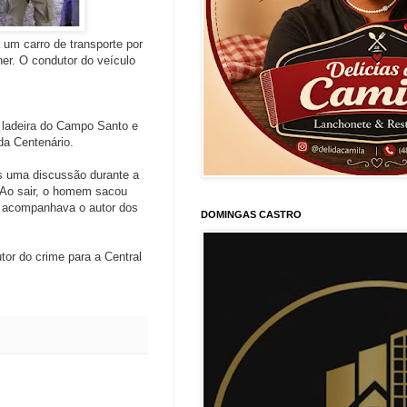
a um carro de transporte por
er. O condutor do veículo
 ladeira do Campo Santo e
da Centenário.
ós uma discussão durante a
 Ao sair, o homem sacou
e acompanhava o autor dos
DOMINGAS CASTRO
or do crime para a Central