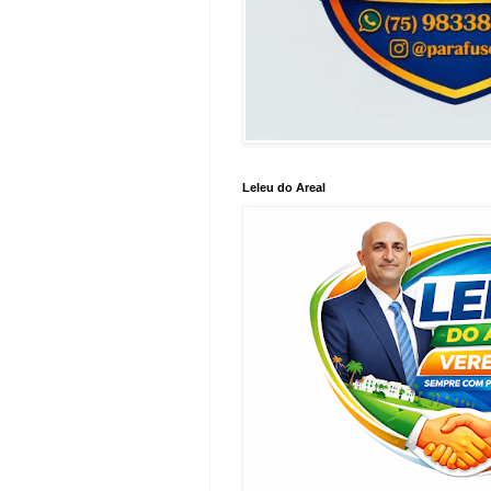
Leleu do Areal