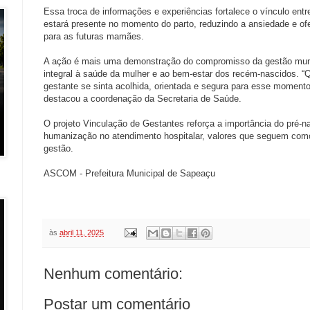
Essa troca de informações e experiências fortalece o vínculo entr
estará presente no momento do parto, reduzindo a ansiedade e o
para as futuras mamães.
A ação é mais uma demonstração do compromisso da gestão mun
integral à saúde da mulher e ao bem-estar dos recém-nascidos. “
gestante se sinta acolhida, orientada e segura para esse momento 
destacou a coordenação da Secretaria de Saúde.
O projeto Vinculação de Gestantes reforça a importância do pré-na
humanização no atendimento hospitalar, valores que seguem como 
gestão.
ASCOM - Prefeitura Municipal de Sapeaçu
às
abril 11, 2025
Nenhum comentário:
Postar um comentário