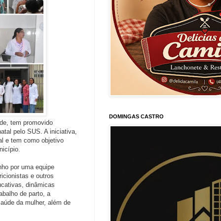
DOMINGAS CASTRO
úde, tem promovido
al pelo SUS. A iniciativa,
l e tem como objetivo
icípio.
nho por uma equipe
icionistas e outros
ducativas, dinâmicas
abalho de parto, a
saúde da mulher, além de