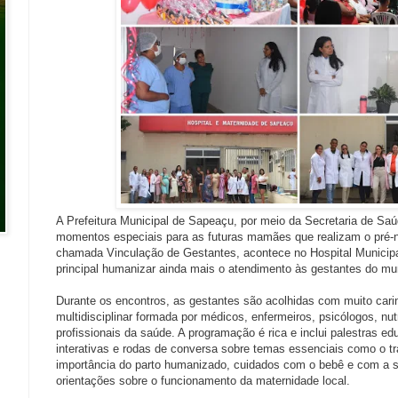
A Prefeitura Municipal de Sapeaçu, por meio da Secretaria de Sa
momentos especiais para as futuras mamães que realizam o pré-nat
chamada Vinculação de Gestantes, acontece no Hospital Municipa
principal humanizar ainda mais o atendimento às gestantes do mun
Durante os encontros, as gestantes são acolhidas com muito cari
multidisciplinar formada por médicos, enfermeiros, psicólogos, nutr
profissionais da saúde. A programação é rica e inclui palestras e
interativas e rodas de conversa sobre temas essenciais como o tr
importância do parto humanizado, cuidados com o bebê e com a 
orientações sobre o funcionamento da maternidade local.