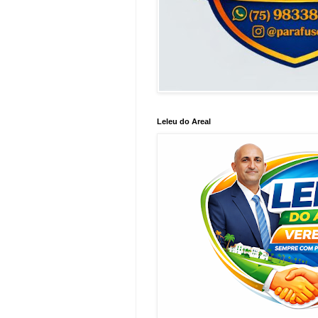
Leleu do Areal