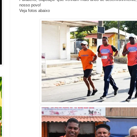
nosso povo!
Veja fotos abaixo