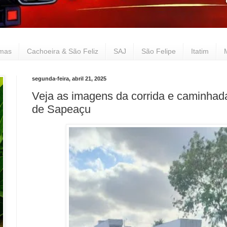
lmas
Cachoeira & São Feliz
SAJ
São Felipe
Itatim
segunda-feira, abril 21, 2025
Veja as imagens da corrida e caminhad
de Sapeaçu