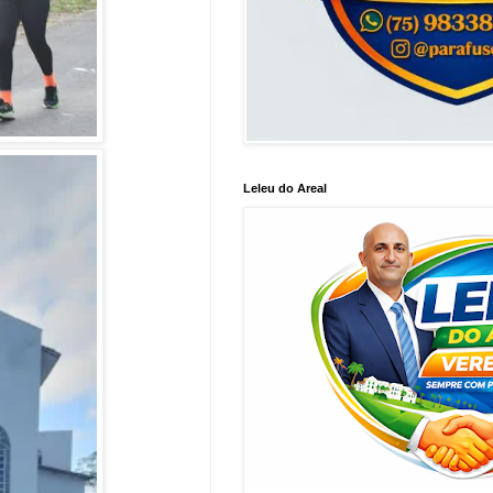
Leleu do Areal