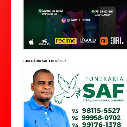
FUNERÁRIA SAF EBENÉZER