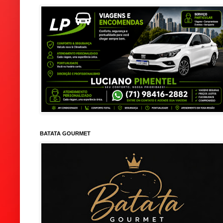
BATATA GOURMET