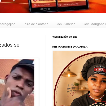
Maragojipe
Feira de Santana
Con. Almeida
Gov. Mangabei
Visualização do Site
ados se
RESTOURANTE DA CAMILA