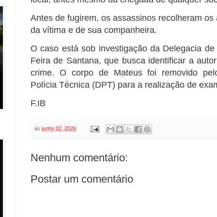
Antes de fugirem, os assassinos recolheram os 
da vítima e de sua companheira.
O caso está sob investigação da Delegacia de
Feira de Santana, que busca identificar a auto
crime. O corpo de Mateus foi removido pe
Polícia Técnica (DPT) para a realização de exam
F.IB
às
junho 02, 2026
Nenhum comentário:
Postar um comentário