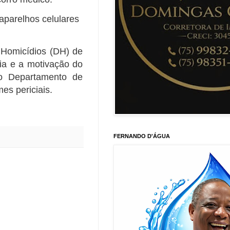
aparelhos celulares
 Homicídios (DH) de
ria e a motivação do
lo Departamento de
es periciais.
FERNANDO D'ÁGUA