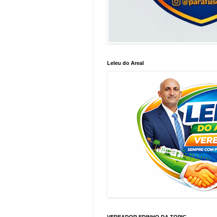
Leleu do Areal
VEREADOR EDINHO DA TOPIC