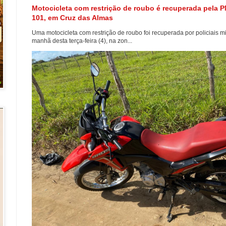
Motocicleta com restrição de roubo é recuperada pela 
101, em Cruz das Almas
Uma motocicleta com restrição de roubo foi recuperada por policiais m
manhã desta terça-feira (4), na zon...