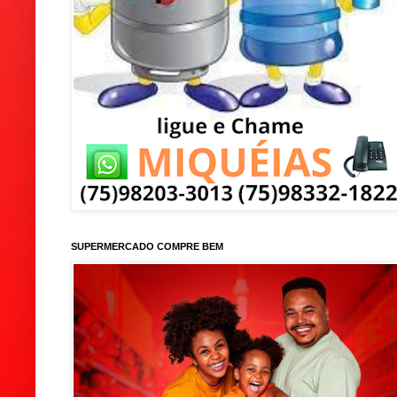
SUPERMERCADO COMPRE BEM