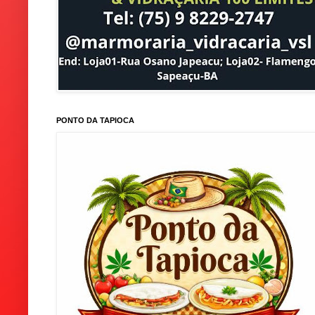
PONTO DA TAPIOCA