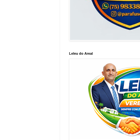
Leleu do Areal