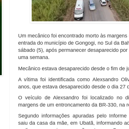
Um mecânico foi encontrado morto às margens 
entrada do município de Gongogi, no Sul da Bah
sábado (5), após permanecer desaparecido po
uma semana.
Mecânico estava desaparecido desde o fim de 
A vítima foi identificada como Alexsandro Oli
anos, que estava desaparecido desde o dia 27 
O veículo de Alexsandro foi localizado no d
margens de um entroncamento da BR-330, na r
Segundo informações apuradas pelo Informe 
saiu da casa da mãe, em Ubatã, informando aos