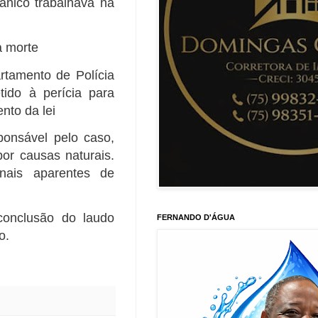
ânico trabalhava na
a morte
tamento de Polícia
ido à perícia para
nto da lei
onsável pelo caso,
por causas naturais.
nais aparentes de
conclusão do laudo
FERNANDO D'ÁGUA
o.