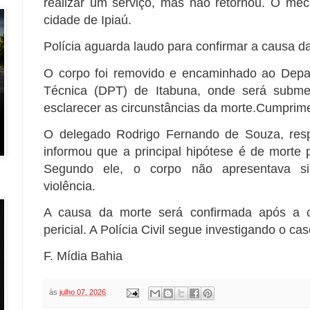
realizar um serviço, mas não retornou. O mec
cidade de Ipiaú.
Polícia aguarda laudo para confirmar a causa d
O corpo foi removido e encaminhado ao Depar
Técnica (DPT) de Itabuna, onde será submet
esclarecer as circunstâncias da morte.Cumprime
O delegado Rodrigo Fernando de Souza, resp
informou que a principal hipótese é de morte 
Segundo ele, o corpo não apresentava si
violência.
A causa da morte será confirmada após a 
pericial. A Polícia Civil segue investigando o cas
F. Mídia Bahia
às
julho 07, 2026