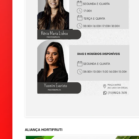
ALIANÇA HORTIFRUTI