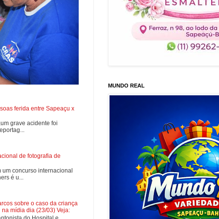
MUNDO REAL
soas ferida entre Sapeaçu x
0,um grave acidente foi
portag...
ional de fotografia de
 um concurso internacional
rs é u...
cos sobre o caso da criança
na mídia dia (23/03) Veja:
tonista do Hospital e