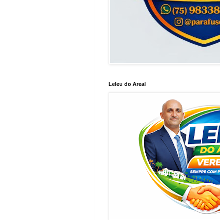
Leleu do Areal