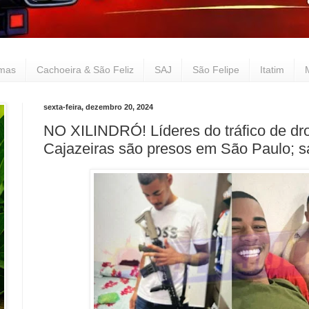
lmas
Cachoeira & São Feliz
SAJ
São Felipe
Itatim
sexta-feira, dezembro 20, 2024
NO XILINDRÓ! Líderes do tráfico de dr
Cajazeiras são presos em São Paulo; s