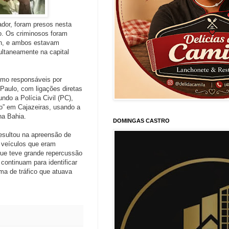
ador, foram presos nesta
lo. Os criminosos foram
an, e ambos estavam
ltaneamente na capital
como responsáveis por
 Paulo, com ligações diretas
do a Polícia Civil (PC),
o” em Cajazeiras, usando a
na Bahia.
DOMINGAS CASTRO
esultou na apreensão de
 veículos que eram
 que teve grande repercussão
continuam para identificar
a de tráfico que atuava