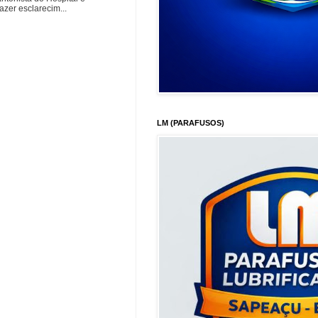
zer esclarecim...
LM (PARAFUSOS)