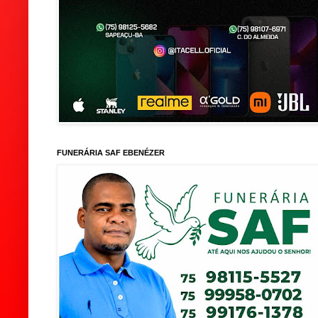
FUNERÁRIA SAF EBENÉZER