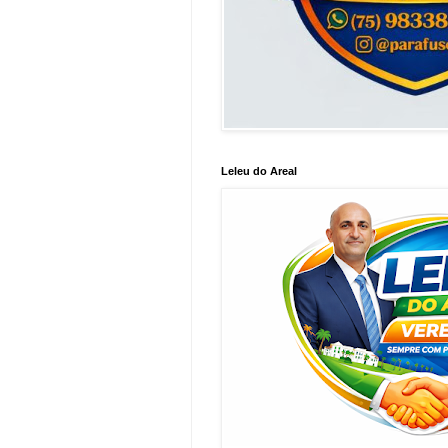
Leleu do Areal