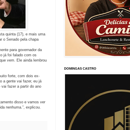
ta quinta (17), e mais uma
ar o Senado pela chapa
mente para governador da
o já foi falado com os
 que vem. Ele ainda lembrou
DOMINGAS CASTRO
ito forte, com dois ex-
a gente vai fazer, eu já
ai fazer a partir do ano
atamento disso e vamos ver
ida nenhuma.”, explicou.