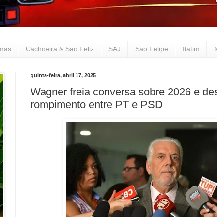
lmas
Cachoeira & São Feliz
SAJ
São Felipe
Itatim
quinta-feira, abril 17, 2025
Wagner freia conversa sobre 2026 e de
rompimento entre PT e PSD