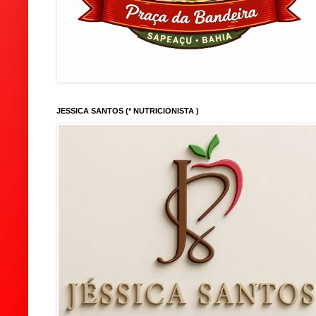
JESSICA SANTOS (* NUTRICIONISTA )