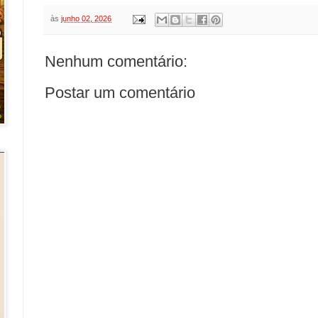
às
junho 02, 2026
Nenhum comentário:
Postar um comentário