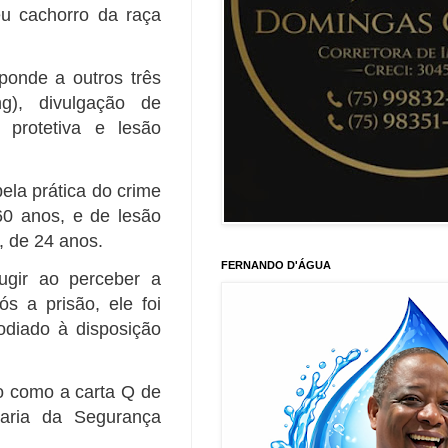
u cachorro da raça
ponde a outros três
ing), divulgação de
protetiva e lesão
ela prática do crime
0 anos, e de lesão
, de 24 anos.
FERNANDO D'ÁGUA
ugir ao perceber a
ós a prisão, ele foi
odiado à disposição
o como a carta Q de
aria da Segurança