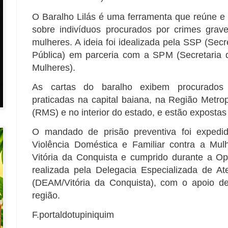
O Baralho Lilás é uma ferramenta que reúne e 
sobre indivíduos procurados por crimes grav
mulheres. A ideia foi idealizada pela SSP (Sec
Pública) em parceria com a SPM (Secretaria d
Mulheres).
As cartas do baralho exibem procurados p
praticadas na capital baiana, na Região Metro
(RMS) e no interior do estado, e estão expostas
O mandado de prisão preventiva foi expedi
Violência Doméstica e Familiar contra a Mu
Vitória da Conquista e cumprido durante a O
realizada pela Delegacia Especializada de A
(DEAM/Vitória da Conquista), com o apoio de
região.
F.portaldotupiniquim