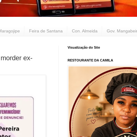
Maragojipe
Feira de Santana
Con. Almeida
Gov. Mangabei
Visualização do Site
 morder ex-
RESTOURANTE DA CAMILA