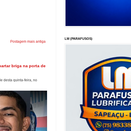
LM (PARAFUSOS)
Postagem mais antiga
artar briga na porta de
e desta quinta-feira, no