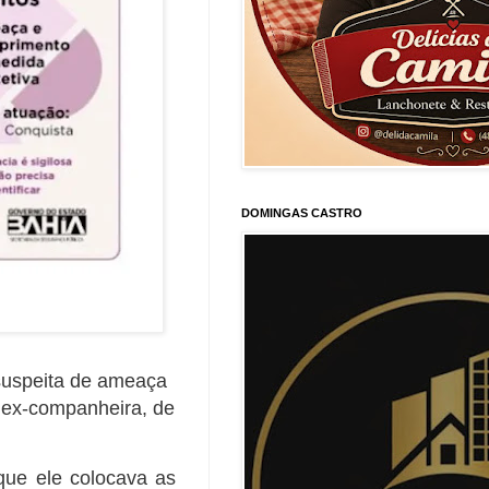
DOMINGAS CASTRO
suspeita de ameaça
 ex-companheira, de
 que ele colocava as