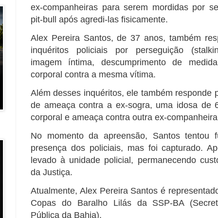
ex-companheiras para serem mordidas por se
pit-bull após agredi-las fisicamente.
Alex Pereira Santos, de 37 anos, também res
inquéritos policiais por perseguição (stalk
imagem íntima, descumprimento de medida 
corporal contra a mesma vítima.
Além desses inquéritos, ele também responde p
de ameaça contra a ex-sogra, uma idosa de 6
corporal e ameaça contra outra ex-companheira
No momento da apreensão, Santos tentou f
presença dos policiais, mas foi capturado. Ap
levado à unidade policial, permanecendo cust
da Justiça.
Atualmente, Alex Pereira Santos é representad
Copas do Baralho Lilás da SSP-BA (Secret
Pública da Bahia).