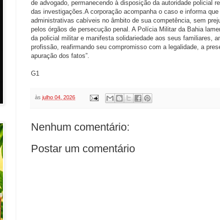
de advogado, permanecendo à disposição da autoridade policial 
das investigações.A corporação acompanha o caso e informa que
administrativas cabíveis no âmbito de sua competência, sem pre
pelos órgãos de persecução penal. A Polícia Militar da Bahia lam
da policial militar e manifesta solidariedade aos seus familiares,
profissão, reafirmando seu compromisso com a legalidade, a prese
apuração dos fatos”.
G1
às
julho 04, 2026
Nenhum comentário:
Postar um comentário