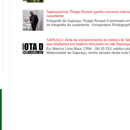
Sapeaçuense Thiago Rosarii ganha concurso internac
casamento
Fotografo de Sapeaçu Thiago Rosarri é premiado em
de fotografia de casamento. A inspiration Photographe
SAPEAÇU: Nota de esclarecimento do médico Dr. Mar
que relatamos em matéria veiculada no site Sapeaçu 
Eu, Marcos Lima Maia, CRM – BA 30.253, médico plan
Maternidade de Sapeaçu, venho através desta nota fa