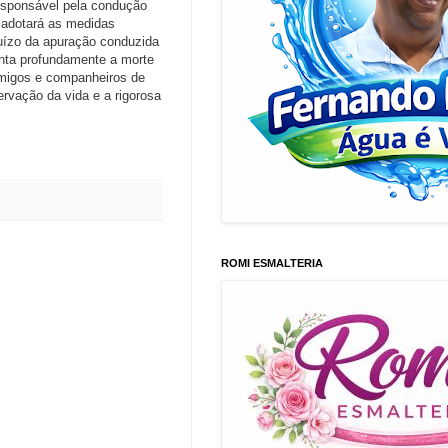
responsável pela condução
 adotará as medidas
juízo da apuração conduzida
enta profundamente a morte
 amigos e companheiros de
rvação da vida e a rigorosa
ROMI ESMALTERIA