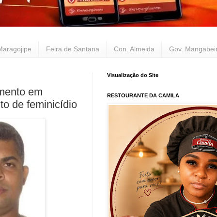
Maragojipe
Feira de Santana
Con. Almeida
Gov. Mangabei
Visualização do Site
tamento em
RESTOURANTE DA CAMILA
o de feminicídio